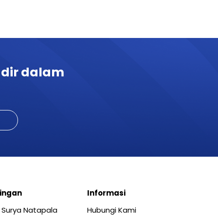
adir dalam
ingan
Informasi
 Surya Natapala
Hubungi Kami