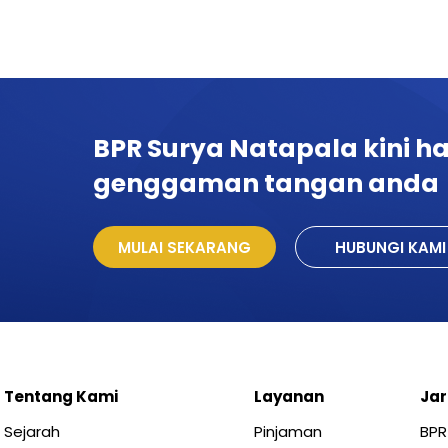
BPR Surya Natapala kini h
genggaman tangan anda
Tentang Kami
Layanan
Jar
Sejarah
Pinjaman
BPR