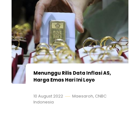
Menunggu Rilis Data Inflasi AS,
Harga Emas Hari Ini Loyo
10 August 2022
Maesaroh, CNBC
Indonesia