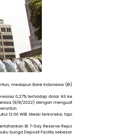
untun, meskipun Bank Indonesia (BI)
resiasi 0,27% terhadap dolar AS ke
Selasa (9/8/2022) dengan menguat
beruntun.
l 12:00 WIB. Meski terkoreksi, tapi
ertahankan BI 7-Day Reserve Repo
suku bunga Deposit Facility sebesar