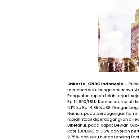
Jakarta, CNBC Indonesia -
Rupia
menahan suku bunga acuannya. A
Penguatan rupiah telah terjadi se
Rp 14.890/US$. Kemudian, rupiah
0,1% ke Rp 14.850/US$. Dengan begi
Namun, pada perdagangan hari ini r
rupiah stabil diperdagangkan di lev
Diketahui, pada Rapat Dewan Gub
Rate (BI7DRR) di 3,5% dan telah be
2,75%, dan suku bunga Lending Faci