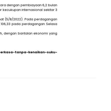
etara dengan pembiayaan 6,2 bulan
r kecukupan internasional sekitar 3
at (5/8/2022). Pada perdagangan
di 106,33 pada perdagangan Selasa
ah, dengan bantalan ekonomi yang
-perkasa-tanpa-kenaikan-suku-