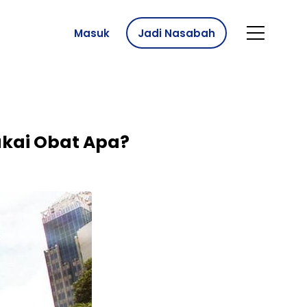
Masuk
Jadi Nasabah
akai Obat Apa?